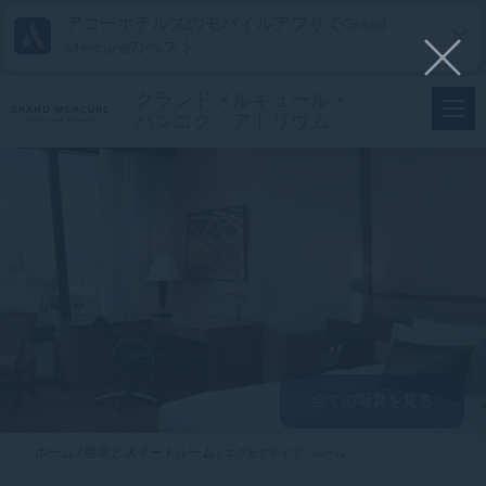
アコーホテルズのモバイルアプリでGrand
Mercureのベスト
グランドメルキュール・
バンコク・アトリウム
全ての写真を見る
ホーム
客室とスイートルーム
エグゼクティブ・ルーム