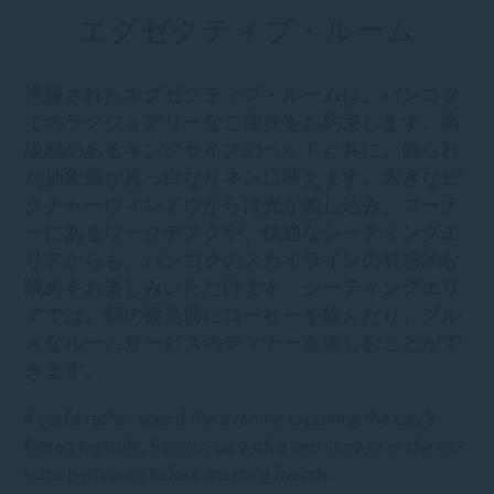
エグゼクティブ・ルーム
洗練されたエグゼクティブ・ルームは、バンコク
でのラグジュアリーなご滞在をお約束します。高
級感のあるキングサイズのベッドと共に、飾られ
た抽象画が真っ白なリネンに映えます。大きなピ
クチャーウィンドウからは光が差し込み、コーナ
ーにあるワークデスクや、快適なシーティングエ
リアからも、バンコクのスカイラインの魅惑的な
眺めをお楽しみいただけます。シーティングエリ
アでは、朝の観光前にコーヒーを飲んだり、グル
メなルームサービスのディナーを楽しむことがで
きます。
If you’d rather spend the evening exploring the city’s
famed nightlife, freshen up with a rain shower in the en-
suite bathroom before meeting friends.