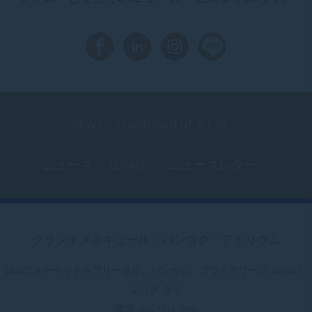
NEWS
ENVIRONMENT & CSR
ニュース
LOYALTY
ニュースレター
グランドメルキュール・バンコク・アトリウム
1880ニューペッチャブリー通り、バンカピ、フワイクワーン, 10310 バ
ンコク, タイ
電話:
+66 2718 2000