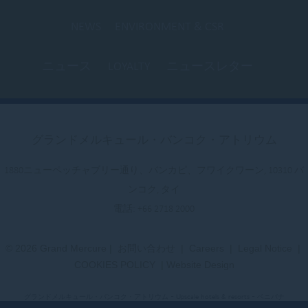
NEWS
ENVIRONMENT & CSR
ニュース
LOYALTY
ニュースレター
グランドメルキュール・バンコク・アトリウム
1880ニューペッチャブリー通り、バンカピ、フワイクワーン, 10310 バ
ンコク, タイ
電話:
+66 2718 2000
© 2026 Grand Mercure |
お問い合わせ
|
Careers
|
Legal Notice
|
COOKIES POLICY
|
Website Design
グランドメルキュール・バンコク・アトリウム - Upscale hotels & resorts
- ベニバナ