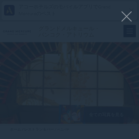
アコーホテルズのモバイルアプリでGrand
Mercureのベスト
グランドメルキュール・
バンコク・アトリウム
全ての写真を見る
ホーム
レストラン＆バー
ベニバナ