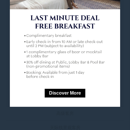
舒适设施
• 一张特大床或两张单人床
• 沙发床和边桌
• 独立浴缸和淋浴
• FairTrade 洗浴用品
• 免费瓶装水
• 咖啡和茶具
Discover More
• 烫衣板
高级客房
天际线景观客房