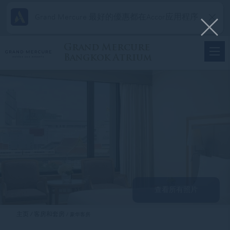
Grand Mercure 最好的優惠都在Accor应用程序
Grand Mercure
Bangkok Atrium
查看所有照片
主页
客房和套房
豪华客房