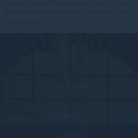
หากคุณอยู่ในมู้ดปาร์ตี้เฉลิมฉลอง เดอร์พูล บาร์ พร้อม
เสิร์ฟค็อกเทลริมสระเอาท์ดอร์และวิวกรุงเทพฯ ให้ได้ชม
เพลินๆ อีกด้วย
ห้องอาหารเบนิฮานา
ค้นพบ