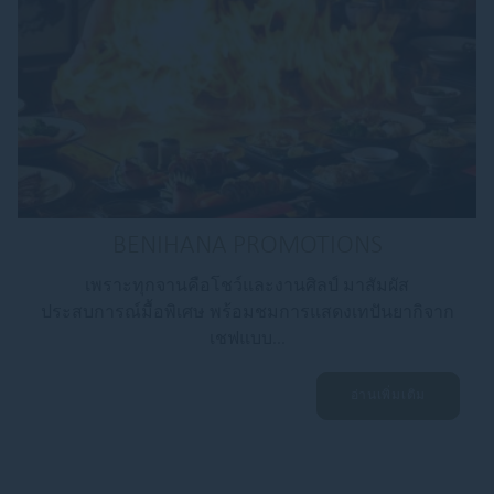
BENIHANA PROMOTIONS
เพราะทุกจานคือโชว์และงานศิลป์ มาสัมผัส
ประสบการณ์มื้อพิเศษ พร้อมชมการแสดงเทปันยากิจาก
เชฟแบบ...
อ่านเพิ่มเติม