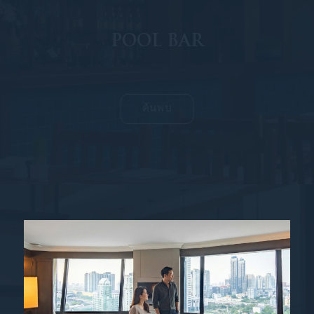
POOL BAR
ค้นพบ
EXECUTIVE LOUNGE