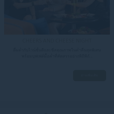
CHEERS AND CHEESE NIGHT
ดื่มด่ำกับไวน์ชั้นดีและชีสคุณภาพในค่ำคืนสุดพิเศษ
พร้อมบุฟเฟต์มื้อค่ำที่คัดสรรอย่างพิถีพิถั...
อ่านเพิ่มเติม