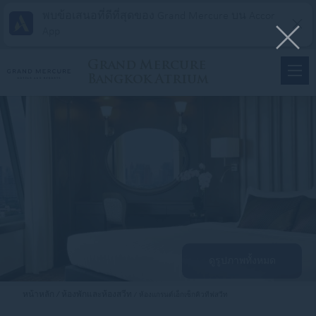
พบข้อเสนอที่ดีที่สุดของ Grand Mercure บน Accor
App
Grand Mercure
Bangkok Atrium
ดูรูปภาพทั้งหมด
หน้าหลัก
ห้องพักและห้องสวีท
ห้องแกรนด์เอ็กเซ็กคิวทีฟสวีท