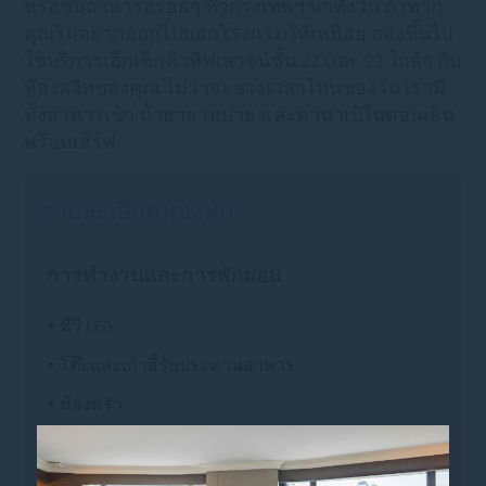
หรือชิมอาหารอร่อยๆ ทั่วกรุงเทพฯ มาทั้งวัน ถ้าหาก
คุณไม่อยากออกไปนอกโรงแรมให้เหนื่อย ลองขึ้นไป
ใช้บริการเอ็กเซ็กคิวทีฟเลาจน์ชั้น 22 และ 23 ใกล้ๆ กับ
ห้องสวีทของคุณ ไม่ว่าจะช่วงเวลาไหนของวัน เรามี
ทั้งอาหารเช้า น้ำยายามบ่าย และคานาเป้ในตอนเย็น
พร้อมเสิร์ฟ
รายละเอียดห้องพัก
การทำงานและการพักผ่อน
• ทีวี LED
• โต๊ะและเก้าอี้รับประทานอาหาร
• ห้องครัว
เชื่อมต่อ ไม่ติดขัด